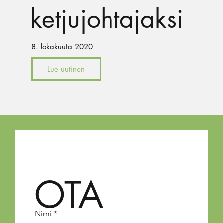
ketjujohtajaksi
8. lokakuuta 2020
Lue uutinen
OTA
Nimi