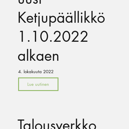
Ketjupäällikkö
1.10.2022
alkaen
4. lokakuuta 2022
Lue uutinen
Talousverkko