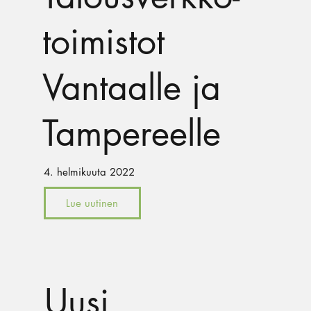
toimistot
Vantaalle ja
Tampereelle
4. helmikuuta 2022
Lue uutinen
Uusi