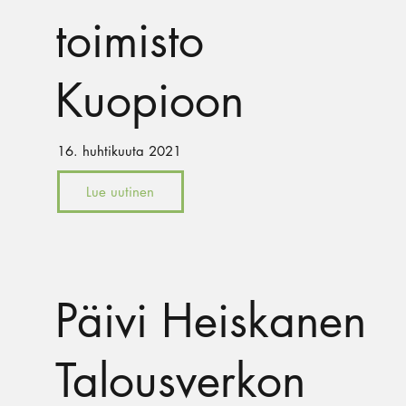
toimisto
Kuopioon
16. huhtikuuta 2021
Lue uutinen
Päivi Heiskanen
Talousverkon