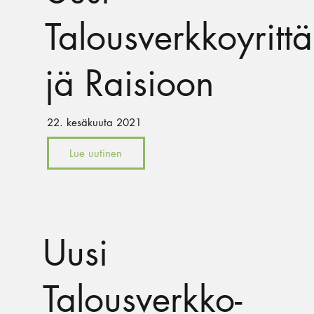
Talousverkkoyrittä
jä Raisioon
22. kesäkuuta 2021
Lue uutinen
Uusi
Talousverkko-