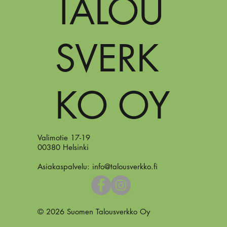
TALOU
SVERK
KO OY
Valimotie 17-19
00380 Helsinki
Asiakaspalvelu:
info@talousverkko.fi
© 2026 Suomen Talousverkko Oy