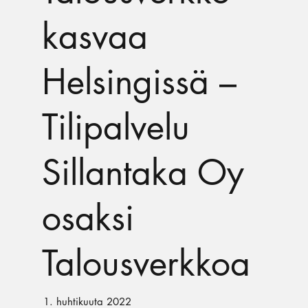
kasvaa
Helsingissä –
Tilipalvelu
Sillantaka Oy
osaksi
Talousverkkoa
1. huhtikuuta 2022