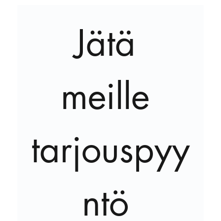
Jätä 
meille 
tarjouspyy
ntö 