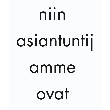
niin 
asiantuntij
amme 
ovat 