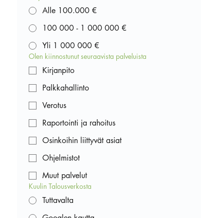
Alle 100.000 €
100 000 - 1 000 000 €
Yli 1 000 000 €
Olen kiinnostunut seuraavista palveluista
Kirjanpito
Palkkahallinto
Verotus
Raportointi ja rahoitus
Osinkoihin liittyvät asiat
Ohjelmistot
Muut palvelut
Kuulin Talousverkosta
Tuttavalta
Googlen kautta