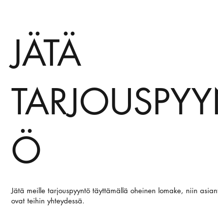
JÄTÄ
TARJOUSPYY
Ö
Jätä meille tarjouspyyntö täyttämällä oheinen lomake, niin asia
ovat teihin yhteydessä.