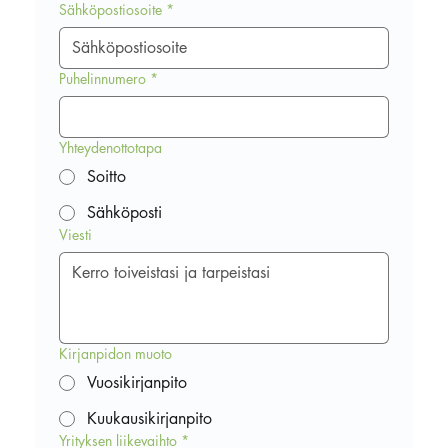
Sähköpostiosoite
*
Puhelinnumero
*
Yhteydenottotapa
Soitto
Sähköposti
Viesti
Kirjanpidon muoto
Vuosikirjanpito
Kuukausikirjanpito
Yrityksen liikevaihto
*