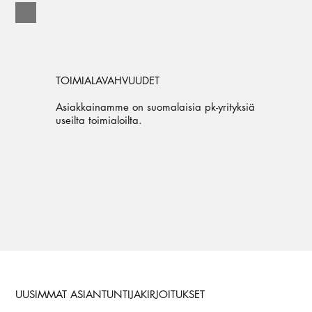
TOIMIALAVAHVUUDET
Asiakkainamme on suomalaisia pk-yrityksiä
useilta toimialoilta.
UUSIMMAT ASIANTUNTIJAKIRJOITUKSET