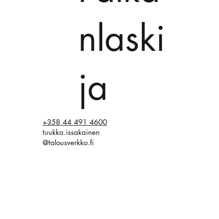
nlaski
ja
+358 44 491 4600
tuukka.issakainen
@talousverkko.fi