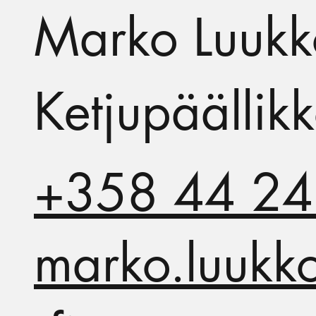
Marko Luuk
Ketjupäällik
+358 44 24
marko.luukk