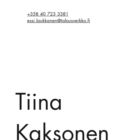
+358 40 723 3381
essi.laukkanen@talousverkko.fi
Tiina
Kaksonen