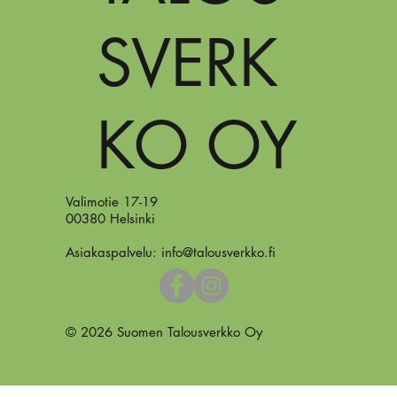
SVERK
KO OY
Valimotie 17-19
00380 Helsinki
Asiakaspalvelu:
info@talousverkko.fi
© 2026 Suomen Talousverkko Oy