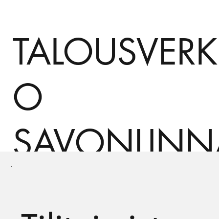
TALOUSVERK
O
SAVONLINN