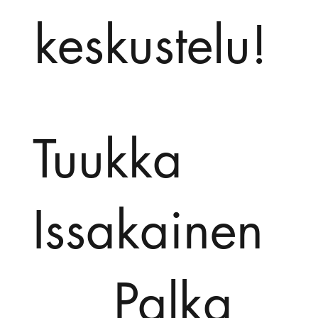
keskustelu!
Tuukka
Issakainen
Palka