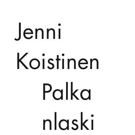
Jenni
Koistinen
Palka
nlaski