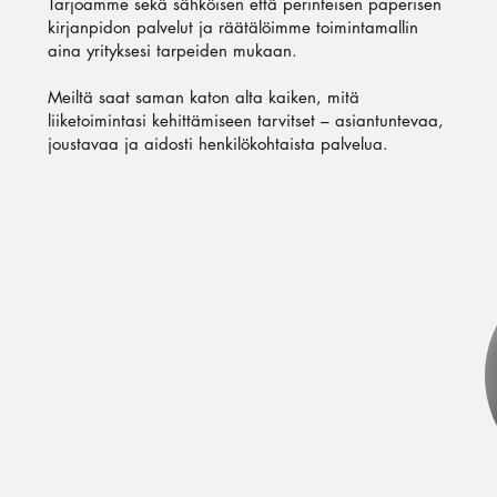
Tarjoamme sekä sähköisen että perinteisen paperisen
kirjanpidon palvelut ja räätälöimme toimintamallin
aina yrityksesi tarpeiden mukaan.
Meiltä saat saman katon alta kaiken, mitä
liiketoimintasi kehittämiseen tarvitset – asiantuntevaa,
joustavaa ja aidosti henkilökohtaista palvelua.