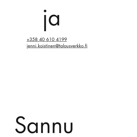
ja
+358 40 610 4199
jenni.koistinen@talousverkko.fi
Sannu