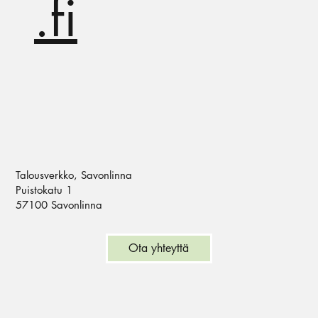
.fi
Talousverkko, Savonlinna
Puistokatu 1
57100 Savonlinna
Ota yhteyttä