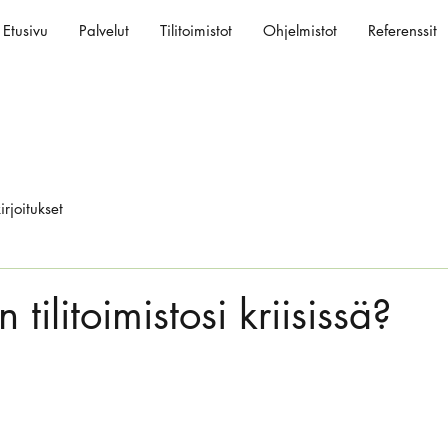
Etusivu
Palvelut
Tilitoimistot
Ohjelmistot
Referenssit
irjoitukset
tilitoimistosi kriisissä?