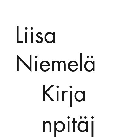
Liisa
Niemelä
Kirja
npitäj