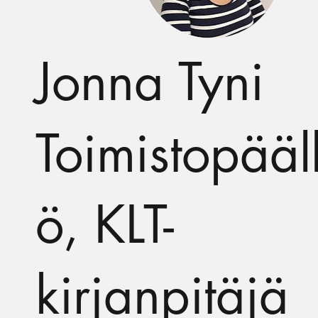
Jonna Tyni
Toimistopääl
ö, KLT-
kirjanpitäjä