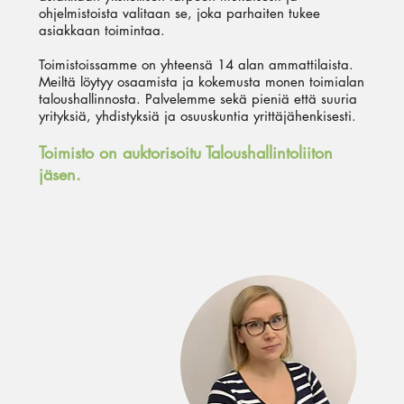
ohjelmistoista valitaan se, joka parhaiten tukee
asiakkaan toimintaa.
Toimistoissamme on yhteensä 14 alan ammattilaista.
Meiltä löytyy osaamista ja kokemusta monen toimialan
taloushallinnosta. Palvelemme sekä pieniä että suuria
yrityksiä, yhdistyksiä ja osuuskuntia yrittäjähenkisesti.
Toimisto on auktorisoitu Taloushallintoliiton
jäsen.