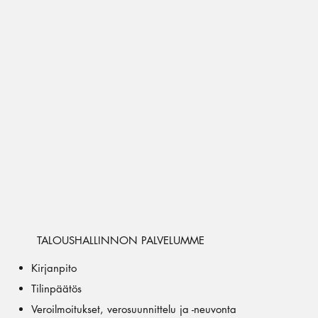
TALOUSHALLINNON PALVELUMME
Kirjanpito
Tilinpäätös
Veroilmoitukset, verosuunnittelu ja -neuvonta