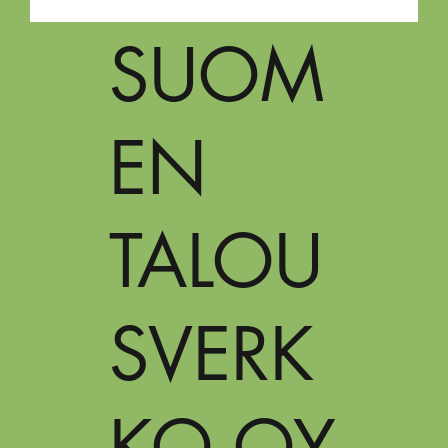
SUOM
EN
TALOU
SVERK
KO OY