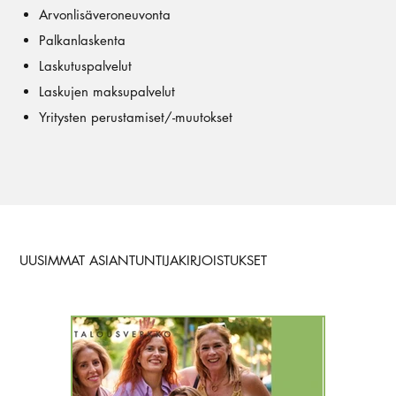
Arvonlisäveroneuvonta
Palkanlaskenta
Laskutuspalvelut
Laskujen maksupalvelut
Yritysten perustamiset/-muutokset
UUSIMMAT ASIANTUNTIJAKIRJOISTUKSET