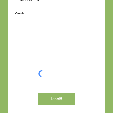
Viesti
Lähetä