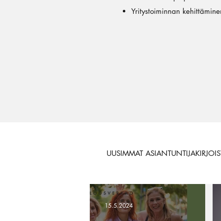
Yritystoiminnan kehittämine
UUSIMMAT ASIANTUNTIJAKIRJOIS
15.5.2024