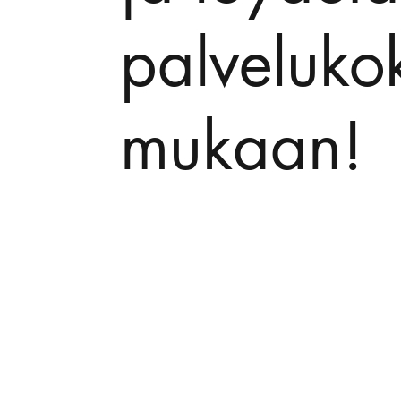
palveluko
mukaan!