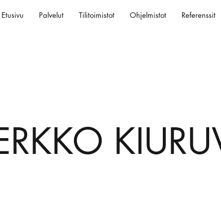
Etusivu
Palvelut
Tilitoimistot
Ohjelmistot
Referenssit
ERKKO KIURU