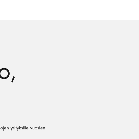
to,
ojen yrityksille vuosien