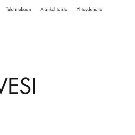
Tule mukaan
Ajankohtaista
Yhteydenotto
VESI