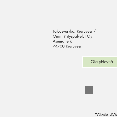
Talousverkko, Kiuruvesi /
Omni Yrityspalvelut Oy
Asematie 6
74700 Kiuruvesi
Ota yhteyttä
TOIMIALAV