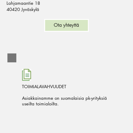
Lahjamaantie 18
40420 Jyväskylä
Ota yhteyttä
TOIMIALAVAHVUUDET
Asiakkainamme on suomalaisia pk-yrityksiä
useilta toimialoilta.