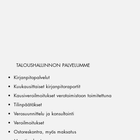
TALOUSHALLINNON PALVELUMME
Kirjanpitopalvelut
Kuukausittaiset kirjanpitoraportit
Kausiveroilmoitukset verotoimistoon toimitettuna
Tilinpäätökset
Verosuunnittelu ja konsultointi
Veroilmoitukset
Ostoreskontra, myös maksatus