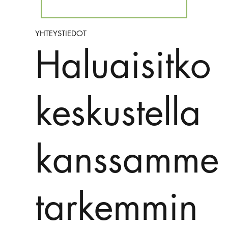
YHTEYSTIEDOT
Haluaisitko
keskustella
kanssamme
tarkemmin