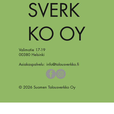
SVERK
KO OY
Valimotie 17-19
00380 Helsinki
Asiakaspalvelu:
info@talousverkko.fi
© 2026 Suomen Talousverkko Oy