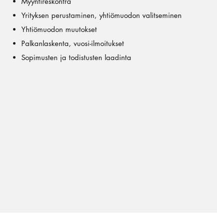
Myyntireskontra
Yrityksen perustaminen, yhtiömuodon valitseminen
Yhtiömuodon muutokset
Palkanlaskenta, vuosi-ilmoitukset
Sopimusten ja todistusten laadinta