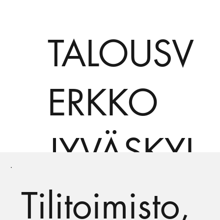
TALOUSV
ERKKO
JYVÄSKYL
Ä
Tilitoimisto,