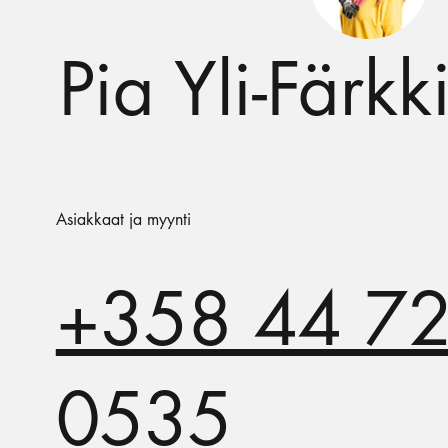
Pia Yli-Färkk
Asiakkaat ja myynti
+358 44 7
0535