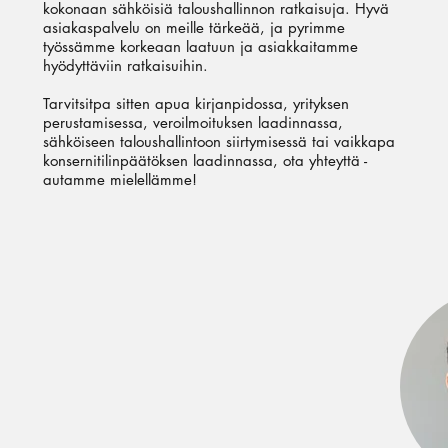
kokonaan sähköisiä taloushallinnon ratkaisuja. Hyvä
asiakaspalvelu on meille tärkeää, ja pyrimme
työssämme korkeaan laatuun ja asiakkaitamme
hyödyttäviin ratkaisuihin.
Tarvitsitpa sitten apua kirjanpidossa, yrityksen
perustamisessa, veroilmoituksen laadinnassa,
sähköiseen taloushallintoon siirtymisessä tai vaikkapa
konsernitilinpäätöksen laadinnassa, ota yhteyttä -
autamme mielellämme!