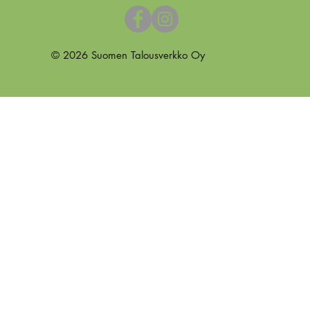
© 2026 Suomen Talousverkko Oy