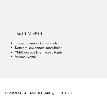
MUUT PALVELUT
Taloushallinnon konsultointi
Konsernilaskennan konsultointi
Yhtiöoikeudellinen konsultointi
Veroneuvonta
UUSIMMAT ASIANTUNTIJAKIRJOISTUKSET