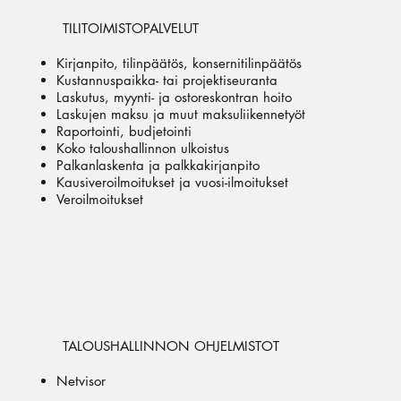
TILITOIMISTOPALVELUT
Kirjanpito, tilinpäätös, konsernitilinpäätös
Kustannuspaikka- tai projektiseuranta
Laskutus, myynti- ja ostoreskontran hoito
Laskujen maksu ja muut maksuliikennetyöt
Raportointi, budjetointi
Koko taloushallinnon ulkoistus
Palkanlaskenta ja palkkakirjanpito
Kausiveroilmoitukset ja vuosi-ilmoitukset
Veroilmoitukset
TALOUSHALLINNON OHJELMISTOT
Netvisor