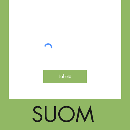
Lähetä
SUOM