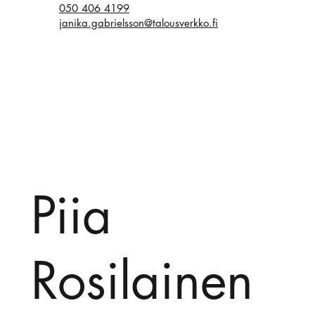
050 406 4199
janika.gabrielsson@talousverkko.fi
Piia
Rosilainen