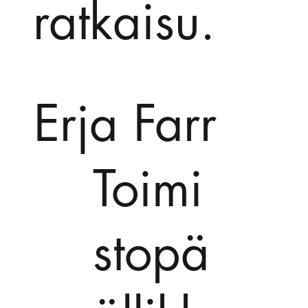
ratkaisu.
Erja Farr
Toimi
stopä