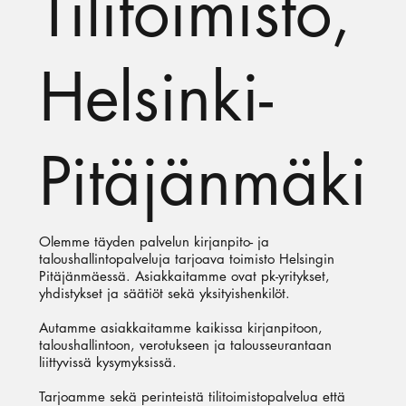
Tilitoimisto,
Helsinki-
Pitäjänmäki
Olemme täyden palvelun kirjanpito- ja
taloushallintopalveluja tarjoava toimisto Helsingin
Pitäjänmäessä. Asiakkaitamme ovat pk-yritykset,
yhdistykset ja säätiöt sekä yksityishenkilöt.
Autamme asiakkaitamme kaikissa kirjanpitoon,
taloushallintoon, verotukseen ja talousseurantaan
liittyvissä kysymyksissä.
Tarjoamme sekä perinteistä tilitoimistopalvelua että