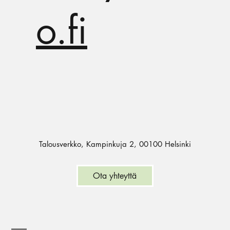
o.fi
Talousverkko, Kampinkuja 2, 00100 Helsinki
Ota yhteyttä