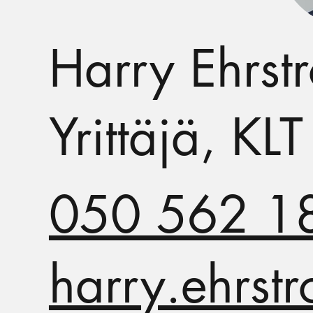
Harry Ehrst
Yrittäjä, KLT
050 562 1
harry.ehrst