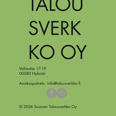
TALOU
SVERK
KO OY
Valimotie 17-19
00380 Helsinki
Asiakaspalvelu:
info@talousverkko.fi
© 2026 Suomen Talousverkko Oy